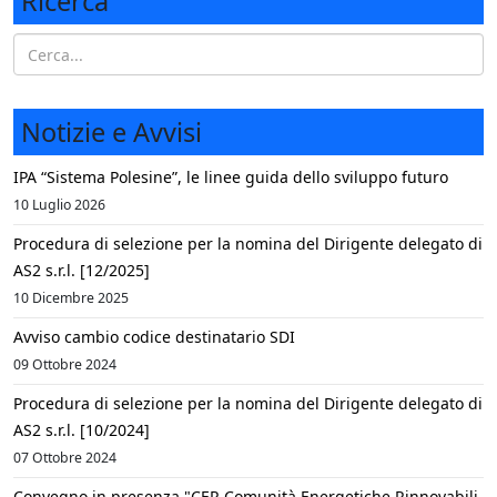
Ricerca
Notizie e Avvisi
IPA “Sistema Polesine”, le linee guida dello sviluppo futuro
10 Luglio 2026
Procedura di selezione per la nomina del Dirigente delegato di
AS2 s.r.l. [12/2025]
10 Dicembre 2025
Avviso cambio codice destinatario SDI
09 Ottobre 2024
Procedura di selezione per la nomina del Dirigente delegato di
AS2 s.r.l. [10/2024]
07 Ottobre 2024
Convegno in presenza "CER Comunità Energetiche Rinnovabili