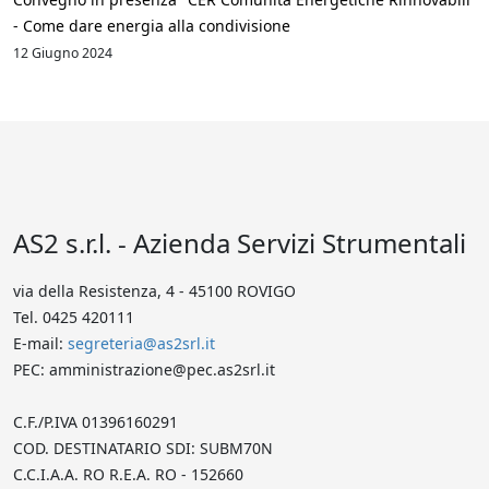
- Come dare energia alla condivisione
12 Giugno 2024
AS2 s.r.l. - Azienda Servizi Strumentali
via della Resistenza, 4 - 45100 ROVIGO
Tel. 0425 420111
E-mail:
segreteria@as2srl.it
PEC: amministrazione@pec.as2srl.it
C.F./P.IVA 01396160291
COD. DESTINATARIO SDI: SUBM70N
C.C.I.A.A. RO R.E.A. RO - 152660