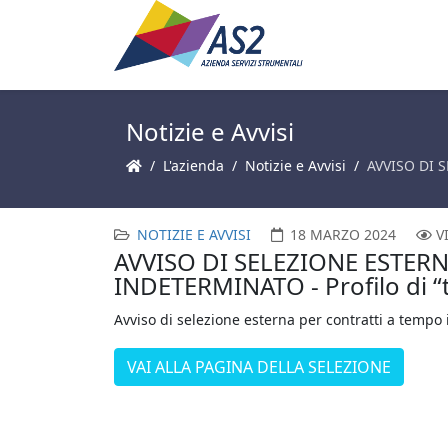
Notizie e Avvisi
L'azienda
Notizie e Avvisi
AVVISO DI S
NOTIZIE E AVVISI
18 MARZO 2024
V
AVVISO DI SELEZIONE ESTER
INDETERMINATO - Profilo di “t
Avviso di selezione esterna per contratti a temp
VAI ALLA PAGINA DELLA SELEZIONE