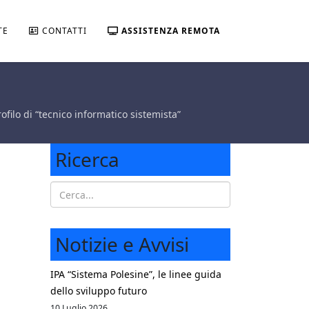
TE
CONTATTI
ASSISTENZA REMOTA
o di “tecnico informatico sistemista”
Ricerca
Notizie e Avvisi
IPA “Sistema Polesine”, le linee guida
dello sviluppo futuro
10 Luglio 2026