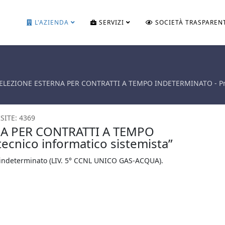
L'AZIENDA
SERVIZI
SOCIETÀ TRASPAREN
ELEZIONE ESTERNA PER CONTRATTI A TEMPO INDETERMINATO - Profil
ISITE: 4369
NA PER CONTRATTI A TEMPO
ecnico informatico sistemista”
o indeterminato (LIV. 5° CCNL UNICO GAS-ACQUA).