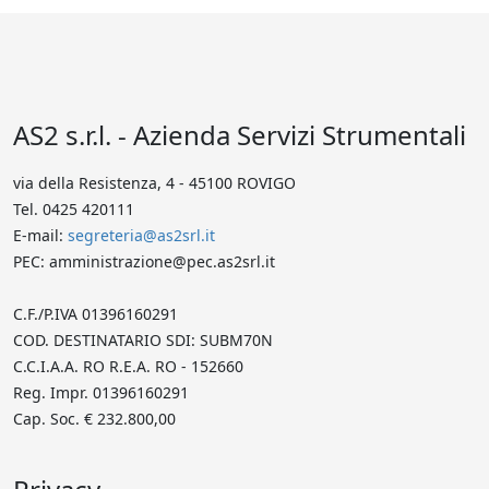
AS2 s.r.l. - Azienda Servizi Strumentali
via della Resistenza, 4 - 45100 ROVIGO
Tel. 0425 420111
E-mail:
segreteria@as2srl.it
PEC: amministrazione@pec.as2srl.it
C.F./P.IVA 01396160291
COD. DESTINATARIO SDI: SUBM70N
C.C.I.A.A. RO R.E.A. RO - 152660
Reg. Impr. 01396160291
Cap. Soc. € 232.800,00