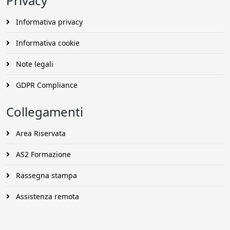
Privacy
Informativa privacy
Informativa cookie
Note legali
GDPR Compliance
Collegamenti
Area Riservata
AS2 Formazione
Rassegna stampa
Assistenza remota