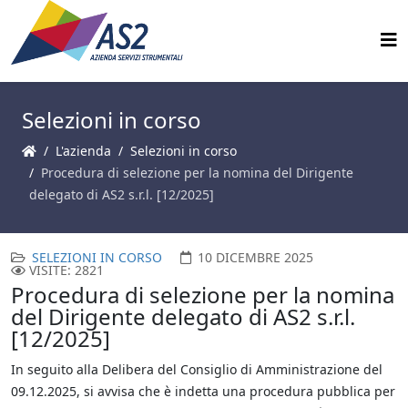
Selezioni in corso
L'azienda
Selezioni in corso
Procedura di selezione per la nomina del Dirigente
delegato di AS2 s.r.l. [12/2025]
SELEZIONI IN CORSO
10 DICEMBRE 2025
VISITE: 2821
Procedura di selezione per la nomina
del Dirigente delegato di AS2 s.r.l.
[12/2025]
In seguito alla Delibera del Consiglio di Amministrazione del
09.12.2025, si avvisa che è indetta una procedura pubblica per