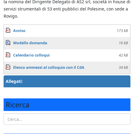
la nomina del Dirigente Delegato di AS2 srl, società in house di
servizi strumentali di 53 enti pubblici del Polesine, con sede a
Rovigo.
Avviso
173 kB
Modello domanda
16 kB
Calendario colloqui
42 kB
Elenco ammessi al colloquio con il CdA
34 kB
Allegati:
Ricerca