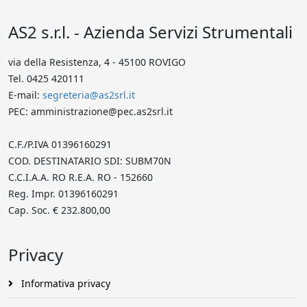
AS2 s.r.l. - Azienda Servizi Strumentali
via della Resistenza, 4 - 45100 ROVIGO
Tel. 0425 420111
E-mail:
segreteria@as2srl.it
PEC: amministrazione@pec.as2srl.it
C.F./P.IVA 01396160291
COD. DESTINATARIO SDI: SUBM70N
C.C.I.A.A. RO R.E.A. RO - 152660
Reg. Impr. 01396160291
Cap. Soc. € 232.800,00
Privacy
Informativa privacy