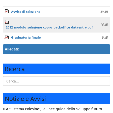
Avviso di selezione
39 kB
16 kB
2012_modulo_selezione_copro_backoffice_dataentry.pdf
Graduatoria finale
9 kB
Allegati:
Ricerca
Notizie e Avvisi
IPA “Sistema Polesine”, le linee guida dello sviluppo futuro