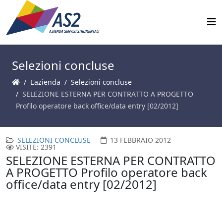
Selezioni concluse
L'azienda
Selezioni concluse
SELEZIONE ESTERNA PER CONTRATTO A PROGETTO
Profilo operatore back office/data entry [02/2012]
SELEZIONI CONCLUSE
13 FEBBRAIO 2012
VISITE: 2391
SELEZIONE ESTERNA PER CONTRATTO
A PROGETTO Profilo operatore back
office/data entry [02/2012]