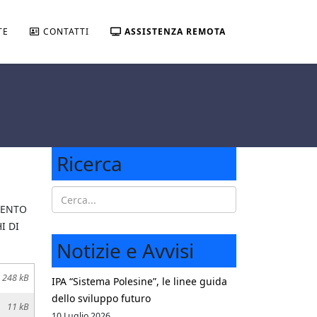
TE
CONTATTI
ASSISTENZA REMOTA
Ricerca
MENTO
I DI
Notizie e Avvisi
248 kB
IPA “Sistema Polesine”, le linee guida
dello sviluppo futuro
11 kB
10 Luglio 2026