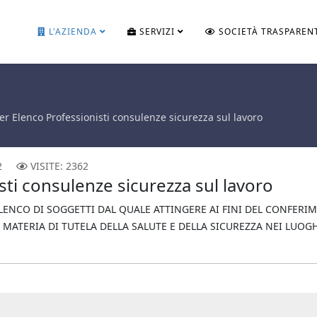
L'AZIENDA
SERVIZI
SOCIETÀ TRASPAREN
er Elenco Professionisti consulenze sicurezza sul lavoro
2
VISITE: 2362
sti consulenze sicurezza sul lavoro
ELENCO DI SOGGETTI DAL QUALE ATTINGERE AI FINI DEL CONFERI
MATERIA DI TUTELA DELLA SALUTE E DELLA SICUREZZA NEI LUOGH