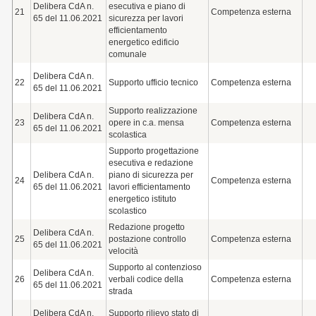
Delibera CdA n.
esecutiva e piano di
21
Competenza esterna
65 del 11.06.2021
sicurezza per lavori
efficientamento
energetico edificio
comunale
Delibera CdA n.
22
Supporto ufficio tecnico
Competenza esterna
65 del 11.06.2021
Supporto realizzazione
Delibera CdA n.
23
opere in c.a. mensa
Competenza esterna
65 del 11.06.2021
scolastica
Supporto progettazione
esecutiva e redazione
Delibera CdA n.
piano di sicurezza per
24
Competenza esterna
65 del 11.06.2021
lavori efficientamento
energetico istituto
scolastico
Redazione progetto
Delibera CdA n.
25
postazione controllo
Competenza esterna
65 del 11.06.2021
velocità
Supporto al contenzioso
Delibera CdA n.
26
verbali codice della
Competenza esterna
65 del 11.06.2021
strada
Delibera CdA n.
Supporto rilievo stato di